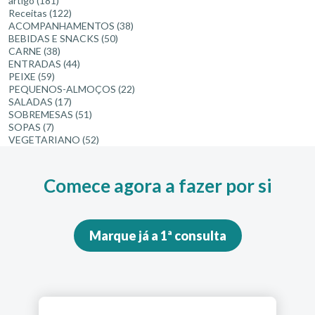
artigo
(181)
Receitas
(122)
ACOMPANHAMENTOS
(38)
BEBIDAS E SNACKS
(50)
CARNE
(38)
ENTRADAS
(44)
PEIXE
(59)
PEQUENOS-ALMOÇOS
(22)
SALADAS
(17)
SOBREMESAS
(51)
SOPAS
(7)
VEGETARIANO
(52)
Comece agora a fazer por si
Marque já a 1ª consulta