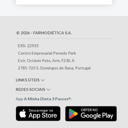
© 2026 - FARMODIÉTICA S.A.
ERS: 22933
Centro Empresarial Penedo Park
Estr. Octávio Pato, Arm. F2 Bl. A
2785-723 S. Domingos de Rana, Portugal
LINKS ÚTEIS
REDES SOCIAIS
App
A Minha Dieta 3 Passos
:
®