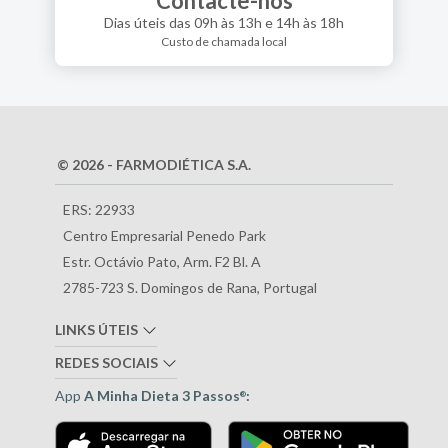
Contacte-nos
Dias úteis das 09h às 13h e 14h às 18h
Custo de chamada local
© 2026 - FARMODIÉTICA S.A.
ERS: 22933
Centro Empresarial Penedo Park
Estr. Octávio Pato, Arm. F2 Bl. A
2785-723 S. Domingos de Rana, Portugal
LINKS ÚTEIS
REDES SOCIAIS
App
A Minha Dieta 3 Passos
:
®