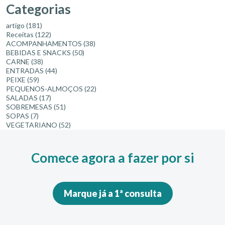
Categorias
artigo
(181)
Receitas
(122)
ACOMPANHAMENTOS
(38)
BEBIDAS E SNACKS
(50)
CARNE
(38)
ENTRADAS
(44)
PEIXE
(59)
PEQUENOS-ALMOÇOS
(22)
SALADAS
(17)
SOBREMESAS
(51)
SOPAS
(7)
VEGETARIANO
(52)
Comece agora a fazer por si
Marque já a 1ª consulta