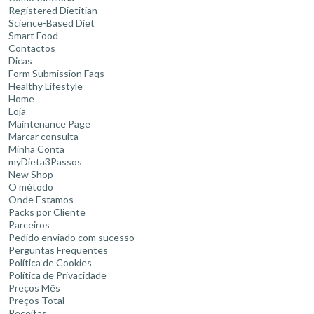
Registered Dietitian
Science-Based Diet
Smart Food
Contactos
Dicas
Form Submission Faqs
Healthy Lifestyle
Home
Loja
Maintenance Page
Marcar consulta
Minha Conta
myDieta3Passos
New Shop
O método
Onde Estamos
Packs por Cliente
Parceiros
Pedido enviado com sucesso
Perguntas Frequentes
Política de Cookies
Política de Privacidade
Preços Mês
Preços Total
Receitas