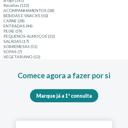
artigo
(181)
Receitas
(122)
ACOMPANHAMENTOS
(38)
BEBIDAS E SNACKS
(50)
CARNE
(38)
ENTRADAS
(44)
PEIXE
(59)
PEQUENOS-ALMOÇOS
(22)
SALADAS
(17)
SOBREMESAS
(51)
SOPAS
(7)
VEGETARIANO
(52)
Comece agora a fazer por si
Marque já a 1ª consulta