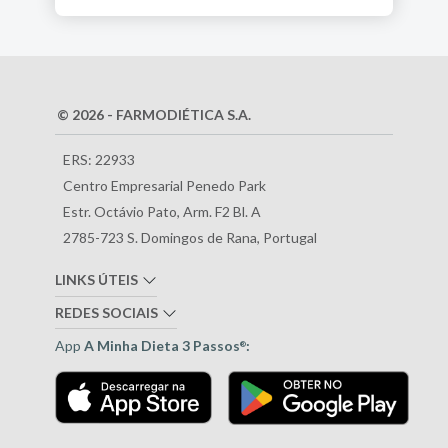
© 2026 - FARMODIÉTICA S.A.
ERS: 22933
Centro Empresarial Penedo Park
Estr. Octávio Pato, Arm. F2 Bl. A
2785-723 S. Domingos de Rana, Portugal
LINKS ÚTEIS
REDES SOCIAIS
App
A Minha Dieta 3 Passos
:
®