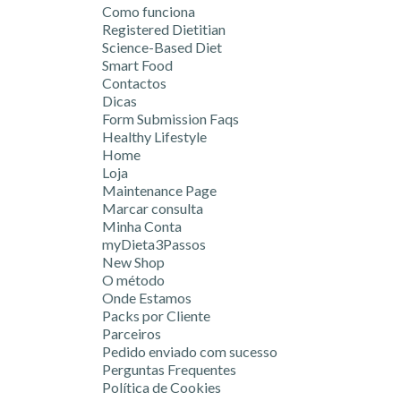
Como funciona
Registered Dietitian
Science-Based Diet
Smart Food
Contactos
Dicas
Form Submission Faqs
Healthy Lifestyle
Home
Loja
Maintenance Page
Marcar consulta
Minha Conta
myDieta3Passos
New Shop
O método
Onde Estamos
Packs por Cliente
Parceiros
Pedido enviado com sucesso
Perguntas Frequentes
Política de Cookies