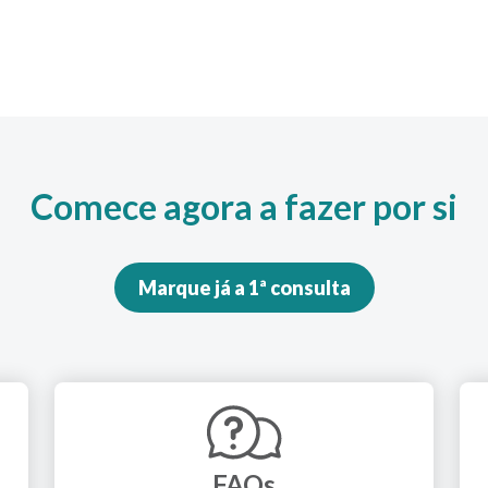
Comece agora a fazer por si
Marque já a 1ª consulta
FAQs