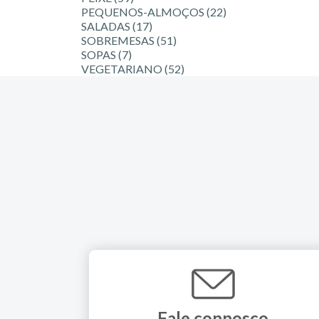
PEQUENOS-ALMOÇOS
(22)
SALADAS
(17)
SOBREMESAS
(51)
SOPAS
(7)
VEGETARIANO
(52)
Fale connosco