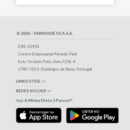
© 2026 - FARMODIÉTICA S.A.
ERS: 22933
Centro Empresarial Penedo Park
Estr. Octávio Pato, Arm. F2 Bl. A
2785-723 S. Domingos de Rana, Portugal
LINKS ÚTEIS
REDES SOCIAIS
App
A Minha Dieta 3 Passos
:
®