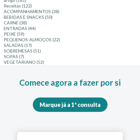
artigo
(181)
Receitas
(122)
ACOMPANHAMENTOS
(38)
BEBIDAS E SNACKS
(50)
CARNE
(38)
ENTRADAS
(44)
PEIXE
(59)
PEQUENOS-ALMOÇOS
(22)
SALADAS
(17)
SOBREMESAS
(51)
SOPAS
(7)
VEGETARIANO
(52)
Comece agora a fazer por si
Marque já a 1ª consulta