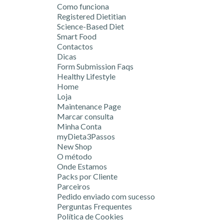
Como funciona
Registered Dietitian
Science-Based Diet
Smart Food
Contactos
Dicas
Form Submission Faqs
Healthy Lifestyle
Home
Loja
Maintenance Page
Marcar consulta
Minha Conta
myDieta3Passos
New Shop
O método
Onde Estamos
Packs por Cliente
Parceiros
Pedido enviado com sucesso
Perguntas Frequentes
Política de Cookies