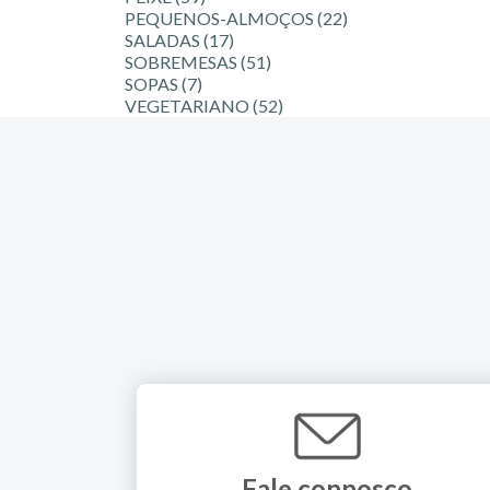
PEQUENOS-ALMOÇOS
(22)
SALADAS
(17)
SOBREMESAS
(51)
SOPAS
(7)
VEGETARIANO
(52)
Fale connosco