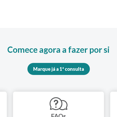
Comece agora a fazer por si
Marque já a 1ª consulta
FAQs