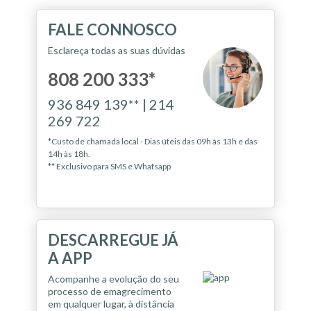
FALE CONNOSCO
Esclareça todas as suas dúvidas
808 200 333*
936 849 139** | 214
269 722
*Custo de chamada local - Dias úteis das 09h às 13h e das
14h às 18h.
** Exclusivo para SMS e Whatsapp
DESCARREGUE JÁ
A APP
Acompanhe a evolução do seu
processo de emagrecimento
em qualquer lugar, à distância