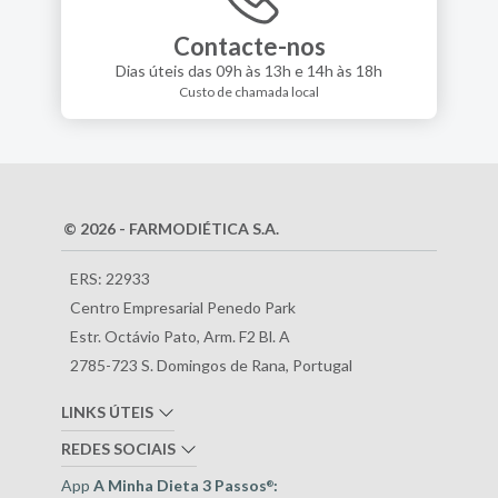
Contacte-nos
Dias úteis das 09h às 13h e 14h às 18h
Custo de chamada local
© 2026 - FARMODIÉTICA S.A.
ERS: 22933
Centro Empresarial Penedo Park
Estr. Octávio Pato, Arm. F2 Bl. A
2785-723 S. Domingos de Rana, Portugal
LINKS ÚTEIS
REDES SOCIAIS
App
A Minha Dieta 3 Passos
:
®