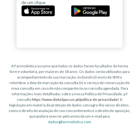
de um clique
A Farmodiética assume que todos os dados foram facultados de forma
livre e voluntária, por maiores de 18 anos. Os dados serão utilizados para
acompanhamento da sua marcação, incluindo (i) envio de SMS a
relembrar a data de marcação da consulta (ii) e serviço de remarcação de
nova consulta em caso de não comparência na consulta agendada. Para
informações mais detalhadas sobre a nossa Politica de Privacidade, p.f
consulte
https://www.dieta3passos.pt/politica-de-privacidade/
A
legislação em matéria de proteção de dados consagra-lhe vários direitos,
como o direito de anulação do seu consentimento e o direito de oposição,
que poderá exercer pelo envio de um e-mail para
dados@farmodietica.com