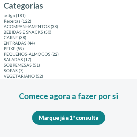
Categorias
artigo
(181)
Receitas
(122)
ACOMPANHAMENTOS
(38)
BEBIDAS E SNACKS
(50)
CARNE
(38)
ENTRADAS
(44)
PEIXE
(59)
PEQUENOS-ALMOÇOS
(22)
SALADAS
(17)
SOBREMESAS
(51)
SOPAS
(7)
VEGETARIANO
(52)
Comece agora a fazer por si
Marque já a 1ª consulta