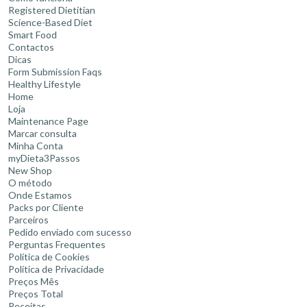
Registered Dietitian
Science-Based Diet
Smart Food
Contactos
Dicas
Form Submission Faqs
Healthy Lifestyle
Home
Loja
Maintenance Page
Marcar consulta
Minha Conta
myDieta3Passos
New Shop
O método
Onde Estamos
Packs por Cliente
Parceiros
Pedido enviado com sucesso
Perguntas Frequentes
Política de Cookies
Política de Privacidade
Preços Mês
Preços Total
Receitas