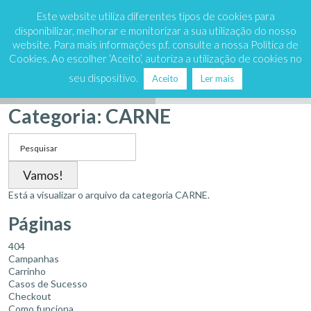
Marque já
808 200 333
Este website utiliza diferentes tipos de cookies para
disponibilizar, melhorar e monitorizar a sua utilização do nosso
website. Para mais informações p.f. consulte a nossa Política de
Cookies. Ao escolher ‘Aceito’, autoriza a utilização de cookies no
seu dispositivo.
Aceito
Ler mais
Receitas
Dicas
Categoria:
CARNE
Search
for:
Está a visualizar o arquivo da categoria CARNE.
Páginas
404
Campanhas
Carrinho
Casos de Sucesso
Checkout
Como funciona