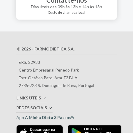
Contacte-nos
Dias úteis das 09h às 13h e 14h às 18h
Custo de chamada local
© 2026 - FARMODIÉTICA S.A.
ERS: 22933
Centro Empresarial Penedo Park
Estr. Octávio Pato, Arm. F2 Bl. A
2785-723 S. Domingos de Rana, Portugal
LINKS ÚTEIS
REDES SOCIAIS
App
A Minha Dieta 3 Passos
:
®