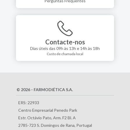
Perguntas Frequentes
Contacte-nos
Dias úteis das 09h às 13h e 14h às 18h
Custo de chamada local
© 2026 - FARMODIÉTICA S.A.
ERS: 22933
Centro Empresarial Penedo Park
Estr. Octávio Pato, Arm. F2 Bl. A
2785-723 S. Domingos de Rana, Portugal