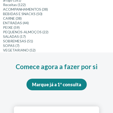
artigo
(181)
Receitas
(122)
ACOMPANHAMENTOS
(38)
BEBIDAS E SNACKS
(50)
CARNE
(38)
ENTRADAS
(44)
PEIXE
(59)
PEQUENOS-ALMOÇOS
(22)
SALADAS
(17)
SOBREMESAS
(51)
SOPAS
(7)
VEGETARIANO
(52)
Comece agora a fazer por si
Marque já a 1ª consulta