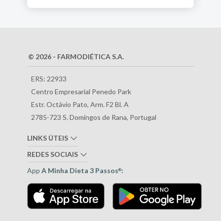
© 2026 - FARMODIÉTICA S.A.
ERS: 22933
Centro Empresarial Penedo Park
Estr. Octávio Pato, Arm. F2 Bl. A
2785-723 S. Domingos de Rana, Portugal
LINKS ÚTEIS
REDES SOCIAIS
App
A Minha Dieta 3 Passos
:
®