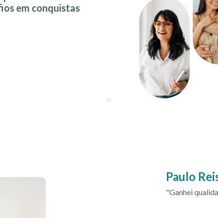
ios em conquistas
Paulo Rei
"Ganhei qualida