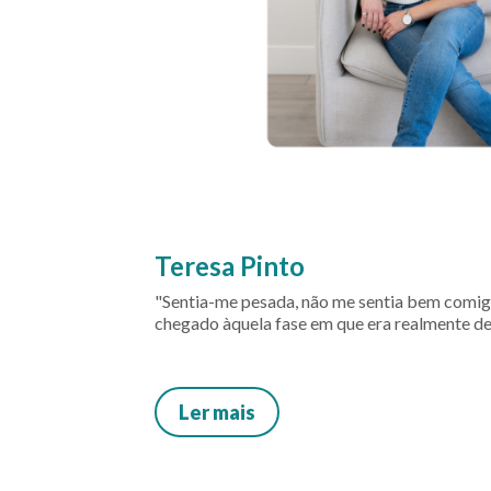
Teresa Pinto
"Sentia-me pesada, não me sentia bem comi
chegado àquela fase em que era realmente d
Ler mais