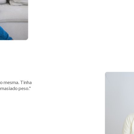
go mesma. Tinha
emasiado peso."