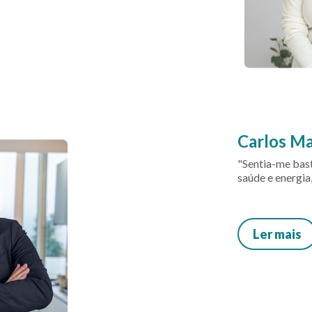
Carlos M
"Sentia-me bas
saúde e energia
Ler mais