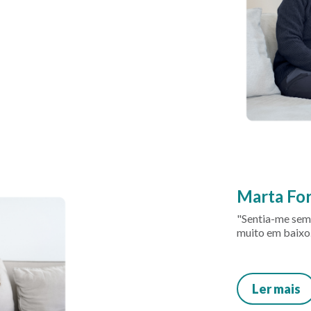
Marta For
"Sentia-me sem
muito em baixo.
Ler mais