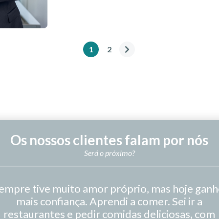
1
2
Os nossos clientes falam por nós
Será o próximo?
empre tive muito amor próprio, mas hoje ganh
mais confiança. Aprendi a comer. Sei ir a
restaurantes e pedir comidas deliciosas, com