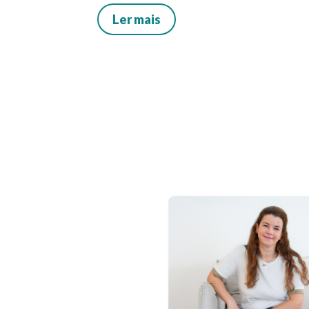
Ler mais