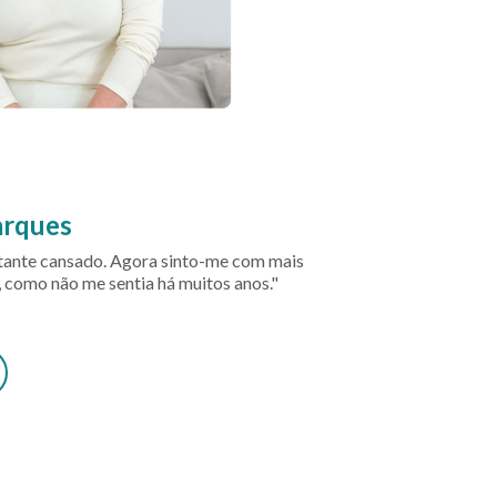
arques
tante cansado. Agora sinto-me com mais
, como não me sentia há muitos anos."