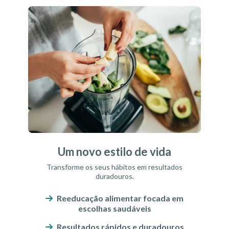
Um novo estilo de vida">
Um novo estilo de vida
Transforme os seus hábitos em resultados
duradouros.
Reeducação alimentar focada em
escolhas saudáveis
Resultados rápidos e duradouros