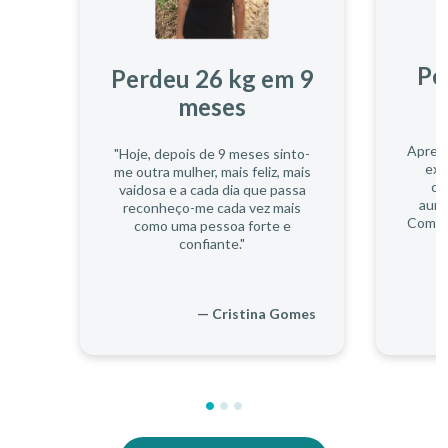
Pe
Perdeu 26 kg em 9
meses
Aprend
"Hoje, depois de 9 meses sinto-
exe
me outra mulher, mais feliz, mais
co
vaidosa e a cada dia que passa
aume
reconheço-me cada vez mais
Comece
como uma pessoa forte e
p
confiante."
— Cristina Gomes