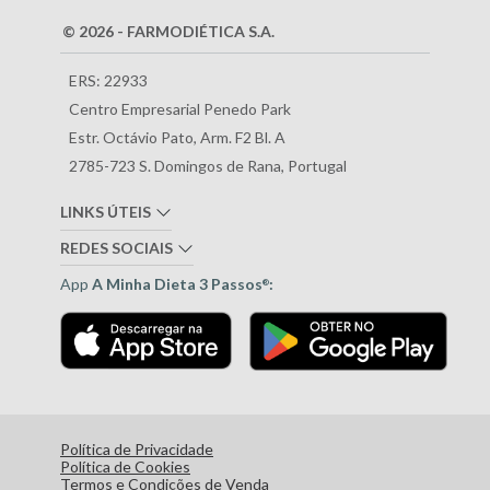
© 2026 - FARMODIÉTICA S.A.
ERS: 22933
Centro Empresarial Penedo Park
Estr. Octávio Pato, Arm. F2 Bl. A
2785-723 S. Domingos de Rana, Portugal
LINKS ÚTEIS
REDES SOCIAIS
App
A Minha Dieta 3 Passos
:
®
Política de Privacidade
Política de Cookies
Termos e Condições de Venda