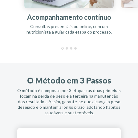
Acompanhamento contínuo
P
Consultas presenciais ou online, com um
Dieta ad
nutricionista a guiar cada etapa do processo.
na
O Método em 3 Passos
O método é composto por 3 etapas: as duas primeiras
focam na perda de peso e a terceira na manutenção
dos resultados. Assim, garante-se que alcança o peso
desejado e o mantém a longo prazo, adotando hábitos
saudáveis e sustentáveis.