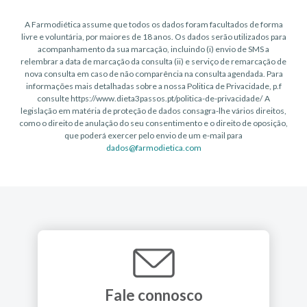
A Farmodiética assume que todos os dados foram facultados de forma
livre e voluntária, por maiores de 18 anos. Os dados serão utilizados para
acompanhamento da sua marcação, incluindo (i) envio de SMS a
relembrar a data de marcação da consulta (ii) e serviço de remarcação de
nova consulta em caso de não comparência na consulta agendada. Para
informações mais detalhadas sobre a nossa Politica de Privacidade, p.f
consulte
https://www.dieta3passos.pt/politica-de-privacidade/
A
legislação em matéria de proteção de dados consagra-lhe vários direitos,
como o direito de anulação do seu consentimento e o direito de oposição,
que poderá exercer pelo envio de um e-mail para
dados@farmodietica.com
Fale connosco