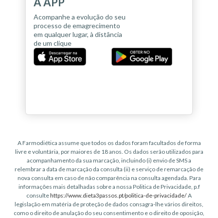
A APP
Acompanhe a evolução do seu
processo de emagrecimento
em qualquer lugar, à distância
de um clique
A Farmodiética assume que todos os dados foram facultados de forma
livre e voluntária, por maiores de 18 anos. Os dados serão utilizados para
acompanhamento da sua marcação, incluindo (i) envio de SMS a
relembrar a data de marcação da consulta (ii) e serviço de remarcação de
nova consulta em caso de não comparência na consulta agendada. Para
informações mais detalhadas sobre a nossa Politica de Privacidade, p.f
consulte
https://www.dieta3passos.pt/politica-de-privacidade/
A
legislação em matéria de proteção de dados consagra-lhe vários direitos,
como o direito de anulação do seu consentimento e o direito de oposição,