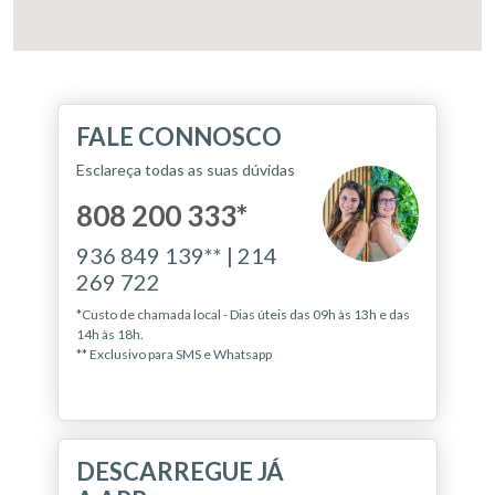
FALE CONNOSCO
Esclareça todas as suas dúvidas
808 200 333*
936 849 139** | 214
269 722
*Custo de chamada local - Dias úteis das 09h às 13h e das
14h às 18h.
** Exclusivo para SMS e Whatsapp
DESCARREGUE JÁ