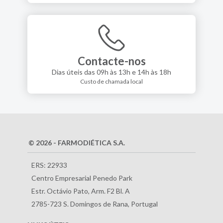
Contacte-nos
Dias úteis das 09h às 13h e 14h às 18h
Custo de chamada local
© 2026 - FARMODIÉTICA S.A.
ERS: 22933
Centro Empresarial Penedo Park
Estr. Octávio Pato, Arm. F2 Bl. A
2785-723 S. Domingos de Rana, Portugal