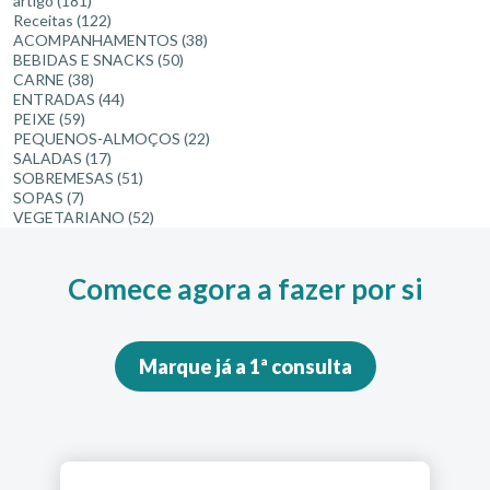
artigo
(181)
Receitas
(122)
ACOMPANHAMENTOS
(38)
BEBIDAS E SNACKS
(50)
CARNE
(38)
ENTRADAS
(44)
PEIXE
(59)
PEQUENOS-ALMOÇOS
(22)
SALADAS
(17)
SOBREMESAS
(51)
SOPAS
(7)
VEGETARIANO
(52)
Comece agora a fazer por si
Marque já a 1ª consulta