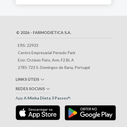
© 2026 - FARMODIÉTICA S.A.
ERS: 22933
Centro Empresarial Penedo Park
Estr. Octávio Pato, Arm. F2 Bl. A
2785-723 S. Domingos de Rana, Portugal
LINKS ÚTEIS
REDES SOCIAIS
App
A Minha Dieta 3 Passos
:
®