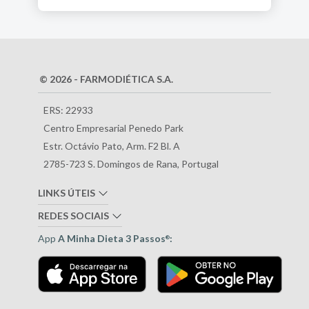
© 2026 - FARMODIÉTICA S.A.
ERS: 22933
Centro Empresarial Penedo Park
Estr. Octávio Pato, Arm. F2 Bl. A
2785-723 S. Domingos de Rana, Portugal
LINKS ÚTEIS
REDES SOCIAIS
App
A Minha Dieta 3 Passos
:
®