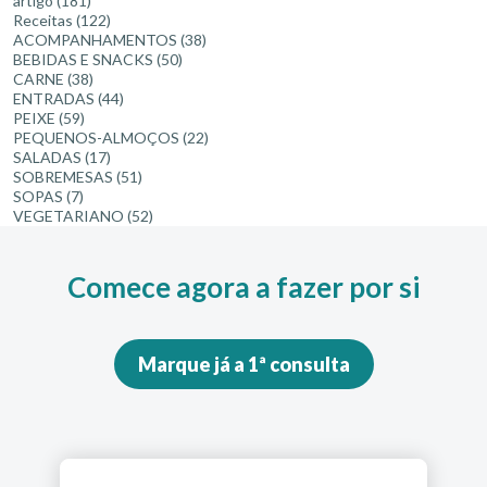
artigo
(181)
Receitas
(122)
ACOMPANHAMENTOS
(38)
BEBIDAS E SNACKS
(50)
CARNE
(38)
ENTRADAS
(44)
PEIXE
(59)
PEQUENOS-ALMOÇOS
(22)
SALADAS
(17)
SOBREMESAS
(51)
SOPAS
(7)
VEGETARIANO
(52)
Comece agora a fazer por si
Marque já a 1ª consulta