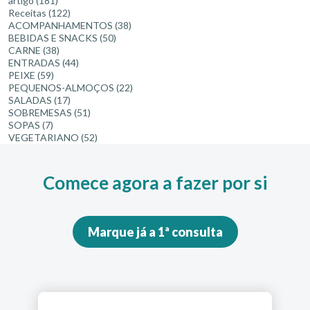
artigo
(181)
Receitas
(122)
ACOMPANHAMENTOS
(38)
BEBIDAS E SNACKS
(50)
CARNE
(38)
ENTRADAS
(44)
PEIXE
(59)
PEQUENOS-ALMOÇOS
(22)
SALADAS
(17)
SOBREMESAS
(51)
SOPAS
(7)
VEGETARIANO
(52)
Comece agora a fazer por si
Marque já a 1ª consulta