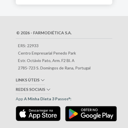
© 2026 - FARMODIÉTICA S.A.
ERS: 22933
Centro Empresarial Penedo Park
Estr. Octávio Pato, Arm. F2 Bl. A
2785-723 S. Domingos de Rana, Portugal
LINKS ÚTEIS
REDES SOCIAIS
App
A Minha Dieta 3 Passos
:
®