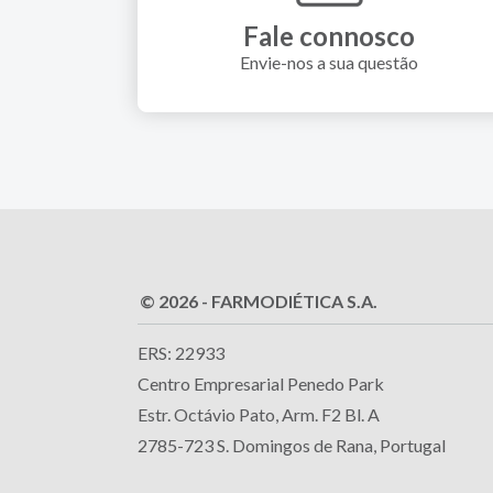
Fale connosco
Envie-nos a sua questão
© 2026 - FARMODIÉTICA S.A.
ERS: 22933
Centro Empresarial Penedo Park
Estr. Octávio Pato, Arm. F2 Bl. A
2785-723 S. Domingos de Rana, Portugal