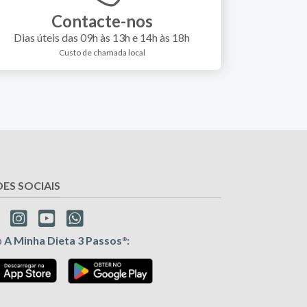
Contacte-nos
Dias úteis das 09h às 13h e 14h às 18h
Custo de chamada local
DES SOCIAIS
p
A Minha Dieta 3 Passos
:
®