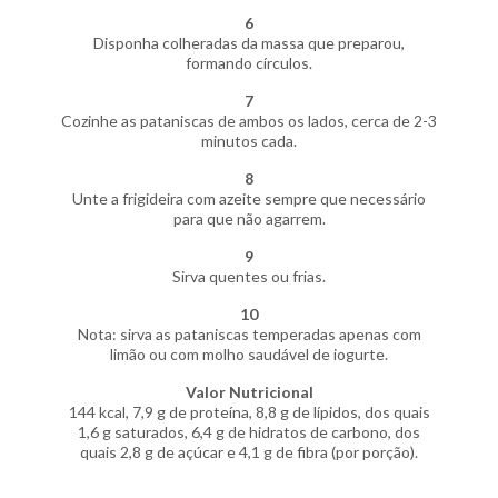
6
Disponha colheradas da massa que preparou,
formando círculos.
7
Cozinhe as pataniscas de ambos os lados, cerca de 2-3
minutos cada.
8
Unte a frigideira com azeite sempre que necessário
para que não agarrem.
9
Sirva quentes ou frias.
10
Nota: sirva as pataniscas temperadas apenas com
limão ou com molho saudável de iogurte.
Valor Nutricional
144 kcal, 7,9 g de proteína, 8,8 g de lípidos, dos quais
1,6 g saturados, 6,4 g de hidratos de carbono, dos
quais 2,8 g de açúcar e 4,1 g de fibra (por porção).