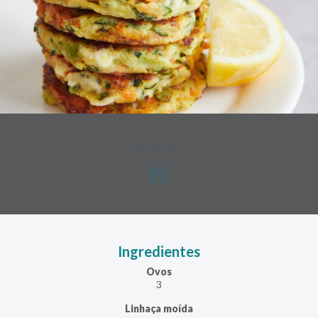
Partilhar:
Ingredientes
Ovos
3
Linhaça moída