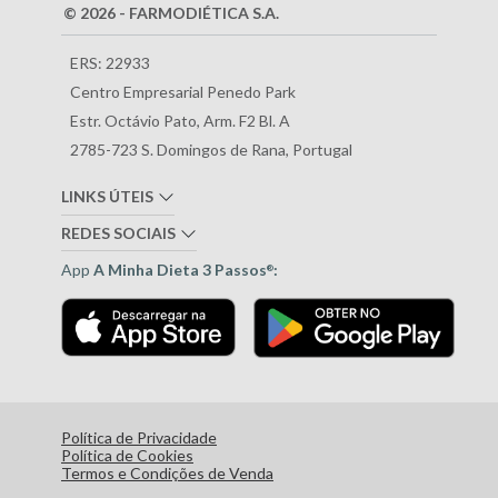
© 2026 - FARMODIÉTICA S.A.
ERS: 22933
Centro Empresarial Penedo Park
Estr. Octávio Pato, Arm. F2 Bl. A
2785-723 S. Domingos de Rana, Portugal
LINKS ÚTEIS
REDES SOCIAIS
App
A Minha Dieta 3 Passos
:
®
Política de Privacidade
Política de Cookies
Termos e Condições de Venda