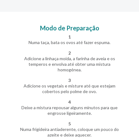
Modo de Preparação
1
Numa taça, bata os ovos até fazer espuma.
2
Adicione a linhaça moída, a farinha de aveia e os
temperos e envolva até obter uma mistura
homogénea.
3
Adicione os vegetais e misture até que estejam
cobertos pelo polme de ovo.
4
Deixe a mistura repousar alguns minutos para que
engrosse ligeiramente.
5
Numa frigideira antiaderente, coloque um pouco do
azeite e deixe aquecer.