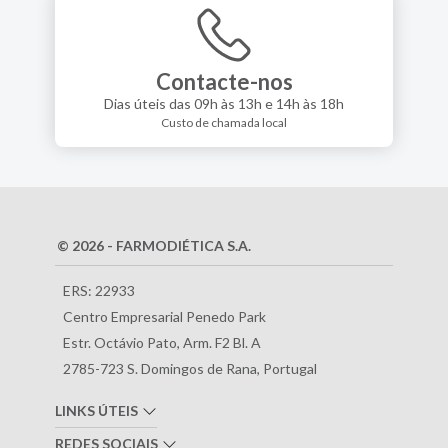
Contacte-nos
Dias úteis das 09h às 13h e 14h às 18h
Custo de chamada local
© 2026 - FARMODIÉTICA S.A.
ERS: 22933
Centro Empresarial Penedo Park
Estr. Octávio Pato, Arm. F2 Bl. A
2785-723 S. Domingos de Rana, Portugal
LINKS ÚTEIS
REDES SOCIAIS