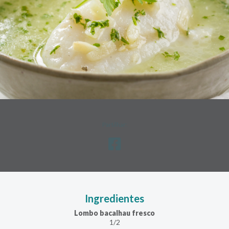
Partilhar:
Ingredientes
Lombo bacalhau fresco
1/2