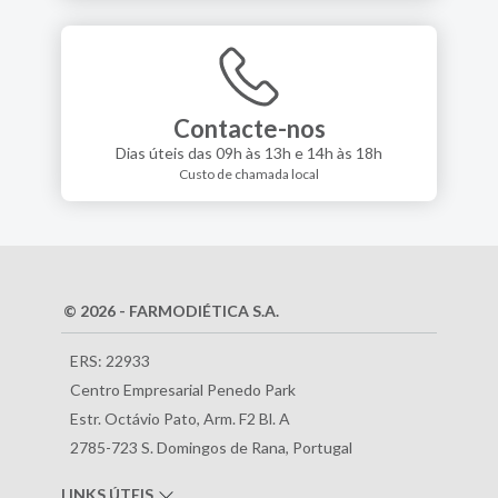
Contacte-nos
Dias úteis das 09h às 13h e 14h às 18h
Custo de chamada local
© 2026 - FARMODIÉTICA S.A.
ERS: 22933
Centro Empresarial Penedo Park
Estr. Octávio Pato, Arm. F2 Bl. A
2785-723 S. Domingos de Rana, Portugal
LINKS ÚTEIS