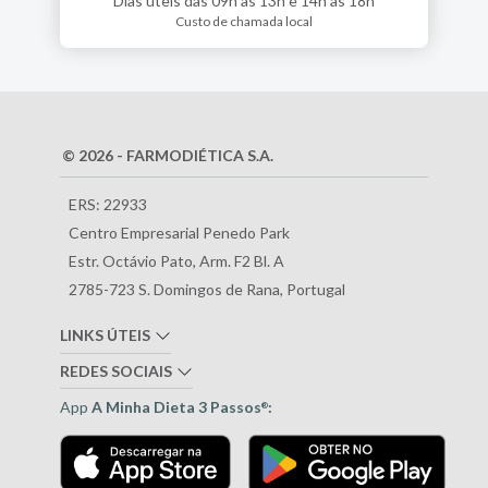
Dias úteis das 09h às 13h e 14h às 18h
Custo de chamada local
© 2026 - FARMODIÉTICA S.A.
ERS: 22933
Centro Empresarial Penedo Park
Estr. Octávio Pato, Arm. F2 Bl. A
2785-723 S. Domingos de Rana, Portugal
LINKS ÚTEIS
REDES SOCIAIS
App
A Minha Dieta 3 Passos
:
®