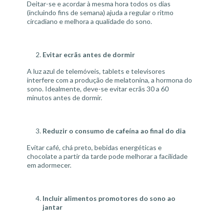
Deitar-se e acordar à mesma hora todos os dias
(incluindo fins de semana) ajuda a regular o ritmo
circadiano e melhora a qualidade do sono.
Evitar ecrãs antes de dormir
A luz azul de telemóveis, tablets e televisores
interfere com a produção de melatonina, a hormona do
sono. Idealmente, deve-se evitar ecrãs 30 a 60
minutos antes de dormir.
Reduzir o consumo de cafeína ao final do dia
Evitar café, chá preto, bebidas energéticas e
chocolate a partir da tarde pode melhorar a facilidade
em adormecer.
Incluir alimentos promotores do sono ao
jantar