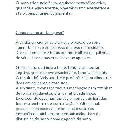
O sono adequado é um regulador metabólico ativo,
que influencia o apetite, o metabolismo energético e
até o comportamento alimentar.
Como o sono afeta o peso?
A evidência científica é clara: a privação de sono
aumenta o risco de excesso de peso e obesidade.
Dormir menos de 7 horas por noite altera o equilíbrio
de várias hormonas envolvidas no apetite:
Grelina, que estimula a fome, tende a aumentar;
Leptina, que promove a saciedade, tende a diminuir.
O resultado? Mais apetite e preferência por alimentos
ricos em açúcares e gorduras.
Além disso, o cansaço reduz a motivação para cozinhar
de forma saudável ou praticar atividade física,
favorecendo escolhas rápidas e menos equilibradas.
Importa lembrar que esta relação é bidirecional:
pessoas com excesso de peso ou distúrbios
metabólicos também apresentam maior risco de
distúrbios do sono, como a apneia do sono.