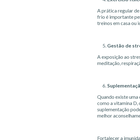
A prática regular de
frio é importante p
treinos em casa ou i
Gestão de str
A exposição ao stre
meditação, respiraç
Suplementaç
Quando existe uma c
como a vitamina D, o
suplementação pode 
melhor aconselhame
Fortalecer a imunid