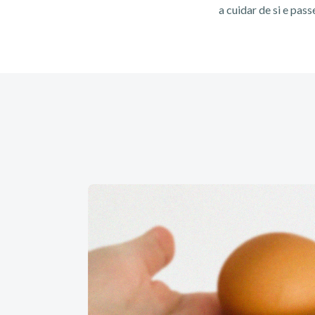
a cuidar de si e pas