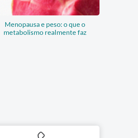
Menopausa e peso: o que o
Ali
metabolismo realmente faz