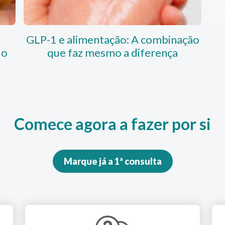
GLP-1 e alimentação: A combinação
do
que faz mesmo a diferença
Comece agora a fazer por si
Marque já a 1ª consulta