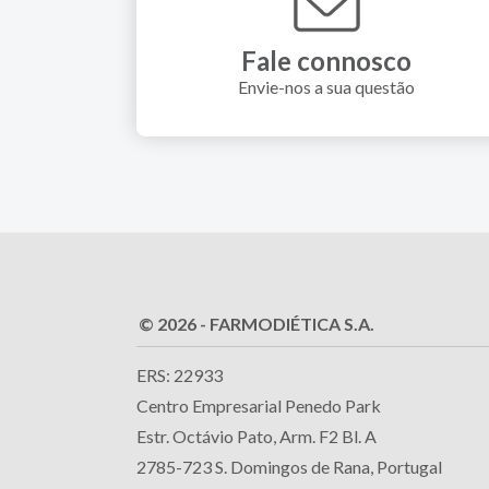
Fale connosco
Envie-nos a sua questão
© 2026 - FARMODIÉTICA S.A.
ERS: 22933
Centro Empresarial Penedo Park
Estr. Octávio Pato, Arm. F2 Bl. A
2785-723 S. Domingos de Rana, Portugal