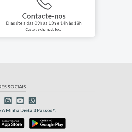
Contacte-nos
Dias úteis das 09h às 13h e 14h às 18h
Custo de chamada local
DES SOCIAIS
p
A Minha Dieta 3 Passos
:
®