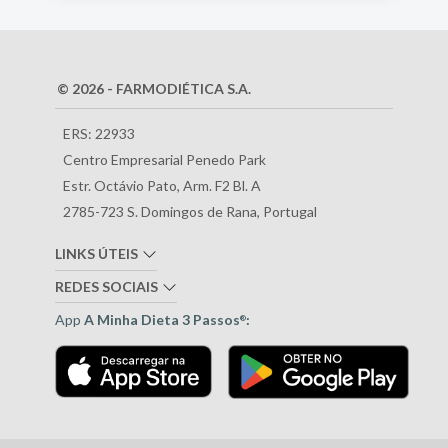
© 2026 - FARMODIÉTICA S.A.
ERS: 22933
Centro Empresarial Penedo Park
Estr. Octávio Pato, Arm. F2 Bl. A
2785-723 S. Domingos de Rana, Portugal
LINKS ÚTEIS
REDES SOCIAIS
App
A Minha Dieta 3 Passos
:
®