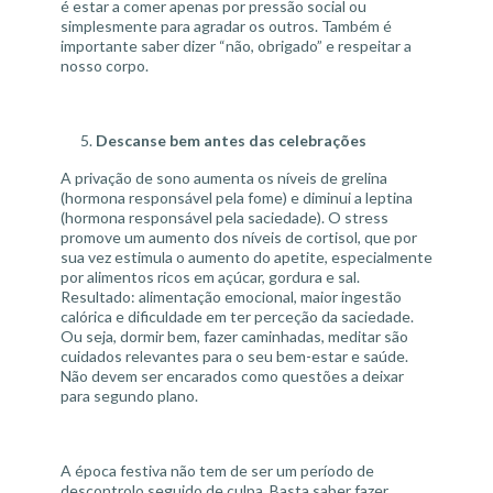
é estar a comer apenas por pressão social ou
simplesmente para agradar os outros. Também é
importante saber dizer “não, obrigado” e respeitar a
nosso corpo.
Descanse bem antes das celebrações
A privação de sono aumenta os níveis de grelina
(hormona responsável pela fome) e diminui a leptina
(hormona responsável pela saciedade). O stress
promove um aumento dos níveis de cortisol, que por
sua vez estimula o aumento do apetite, especialmente
por alimentos ricos em açúcar, gordura e sal.
Resultado: alimentação emocional, maior ingestão
calórica e dificuldade em ter perceção da saciedade.
Ou seja, dormir bem, fazer caminhadas, meditar são
cuidados relevantes para o seu bem-estar e saúde.
Não devem ser encarados como questões a deixar
para segundo plano.
A época festiva não tem de ser um período de
descontrolo seguido de culpa. Basta saber fazer