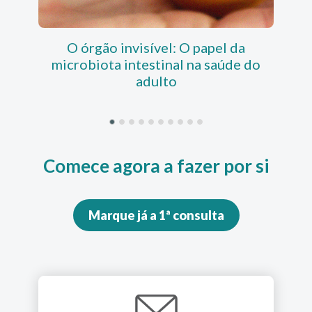
O órgão invisível: O papel da
GLP
microbiota intestinal na saúde do
adulto
Comece agora a fazer por si
Marque já a 1ª consulta