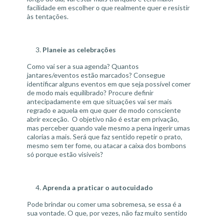
facilidade em escolher o que realmente quer e resistir
às tentações.
Planeie as celebrações
Como vai ser a sua agenda? Quantos
jantares/eventos estão marcados? Consegue
identificar alguns eventos em que seja possível comer
de modo mais equilibrado? Procure definir
antecipadamente em que situações vai ser mais
regrado e aquela em que quer de modo consciente
abrir exceção. O objetivo não é estar em privação,
mas perceber quando vale mesmo a pena ingerir umas
calorias a mais. Será que faz sentido repetir o prato,
mesmo sem ter fome, ou atacar a caixa dos bombons
só porque estão visíveis?
Aprenda a praticar o autocuidado
Pode brindar ou comer uma sobremesa, se essa é a
sua vontade. O que, por vezes, não faz muito sentido