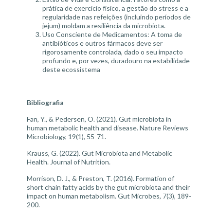
prática de exercício físico, a gestão do stress e a
regularidade nas refeições (incluindo períodos de
jejum) moldam a resiliência da microbiota.
Uso Consciente de Medicamentos: A toma de
antibióticos e outros fármacos deve ser
rigorosamente controlada, dado o seu impacto
profundo e, por vezes, duradouro na estabilidade
deste ecossistema
Bibliografia
Fan, Y., & Pedersen, O. (2021).
Gut microbiota in
human metabolic health and disease
. Nature Reviews
Microbiology, 19(1), 55-71.
Krauss, G. (2022).
Gut Microbiota and Metabolic
Health
. Journal of Nutrition.
Morrison, D. J., & Preston, T. (2016).
Formation of
short chain fatty acids by the gut microbiota and their
impact on human metabolism
. Gut Microbes, 7(3), 189-
200.