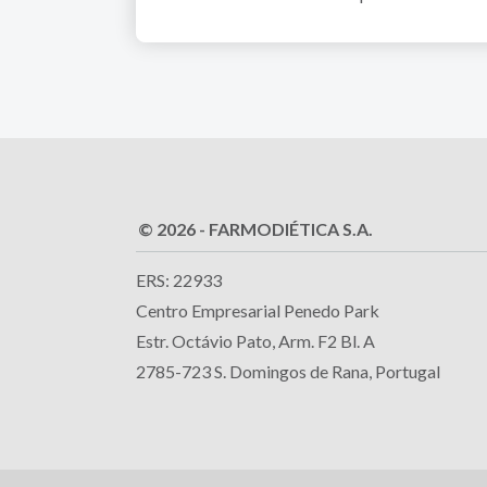
© 2026 - FARMODIÉTICA S.A.
ERS: 22933
Centro Empresarial Penedo Park
Estr. Octávio Pato, Arm. F2 Bl. A
2785-723 S. Domingos de Rana, Portugal