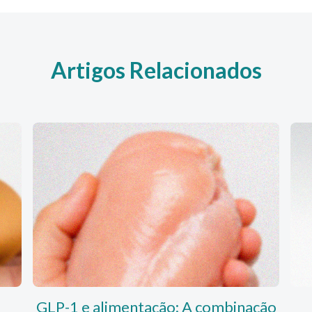
Artigos Relacionados
GLP-1 e alimentação: A combinação