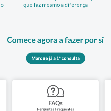
do
que faz mesmo a diferença
Comece agora a fazer por si
Marque já a 1ª consulta
FAQs
Perguntas Frequentes