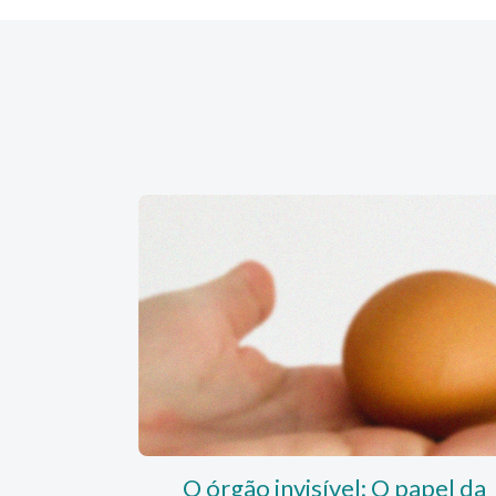
O órgão invisível: O papel da