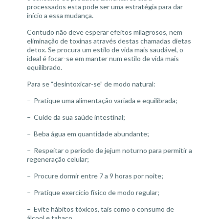
processados esta pode ser uma estratégia para dar
início a essa mudança.
Contudo não deve esperar efeitos milagrosos, nem
eliminação de toxinas através destas chamadas dietas
detox. Se procura um estilo de vida mais saudável, o
ideal é focar-se em manter num estilo de vida mais
equilibrado.
Para se “desintoxicar-se” de modo natural:
– Pratique uma alimentação variada e equilibrada;
– Cuide da sua saúde intestinal;
– Beba água em quantidade abundante;
– Respeitar o período de jejum noturno para permitir a
regeneração celular;
– Procure dormir entre 7 a 9 horas por noite;
– Pratique exercício físico de modo regular;
– Evite hábitos tóxicos, tais como o consumo de
álcool e tabaco.