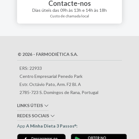
Contacte-nos
Dias úteis das 09h às 13h e 14h às 18h
Custo de chamada local
© 2026 - FARMODIÉTICA S.A.
ERS: 22933
Centro Empresarial Penedo Park
Estr. Octávio Pato, Arm. F2 Bl. A
2785-723 S. Domingos de Rana, Portugal
LINKS ÚTEIS
REDES SOCIAIS
App
A Minha Dieta 3 Passos
:
®