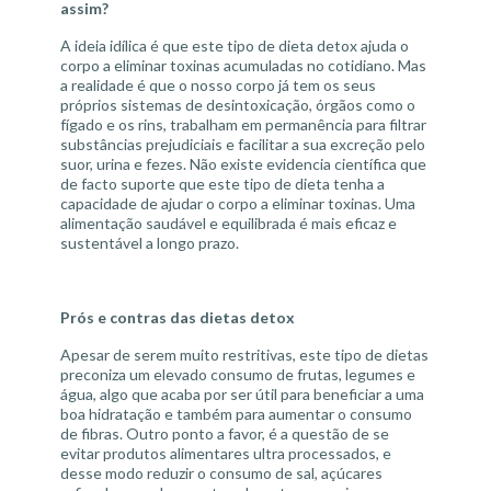
assim?
A ideia idílica é que este tipo de dieta detox ajuda o
corpo a eliminar toxinas acumuladas no cotidiano. Mas
a realidade é que o nosso corpo já tem os seus
próprios sistemas de desintoxicação, órgãos como o
fígado e os rins, trabalham em permanência para filtrar
substâncias prejudiciais e facilitar a sua excreção pelo
suor, urina e fezes. Não existe evidencia científica que
de facto suporte que este tipo de dieta tenha a
capacidade de ajudar o corpo a eliminar toxinas. Uma
alimentação saudável e equilibrada é mais eficaz e
sustentável a longo prazo.
Prós e contras das dietas detox
Apesar de serem muito restritivas, este tipo de dietas
preconiza um elevado consumo de frutas, legumes e
água, algo que acaba por ser útil para beneficiar a uma
boa hidratação e também para aumentar o consumo
de fibras. Outro ponto a favor, é a questão de se
evitar produtos alimentares ultra processados, e
desse modo reduzir o consumo de sal, açúcares