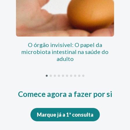
O órgão invisível: O papel da
GLP
microbiota intestinal na saúde do
adulto
Comece agora a fazer por si
Marque já a 1ª consulta