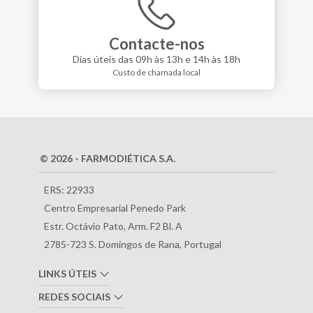
Contacte-nos
Dias úteis das 09h às 13h e 14h às 18h
Custo de chamada local
© 2026 - FARMODIÉTICA S.A.
ERS: 22933
Centro Empresarial Penedo Park
Estr. Octávio Pato, Arm. F2 Bl. A
2785-723 S. Domingos de Rana, Portugal
LINKS ÚTEIS
REDES SOCIAIS