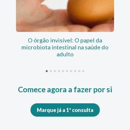
O órgão invisível: O papel da
GLP
microbiota intestinal na saúde do
adulto
Comece agora a fazer por si
Marque já a 1ª consulta