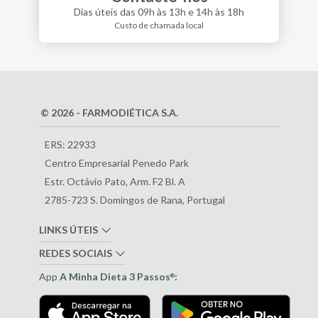
Dias úteis das 09h às 13h e 14h às 18h
Custo de chamada local
© 2026 - FARMODIÉTICA S.A.
ERS: 22933
Centro Empresarial Penedo Park
Estr. Octávio Pato, Arm. F2 Bl. A
2785-723 S. Domingos de Rana, Portugal
LINKS ÚTEIS
REDES SOCIAIS
App
A Minha Dieta 3 Passos
:
®