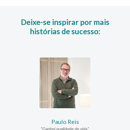
Deixe-se inspirar por mais
histórias de sucesso:
Paulo Reis
"Ganhei qualidade de vida."
"Pa