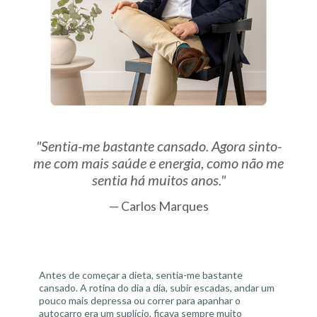
"Sentia-me bastante cansado. Agora sinto-
me com mais saúde e energia, como não me
sentia há muitos anos."
— Carlos Marques
Antes de começar a dieta, sentia-me bastante
cansado. A rotina do dia a dia, subir escadas, andar um
pouco mais depressa ou correr para apanhar o
autocarro era um suplício, ficava sempre muito