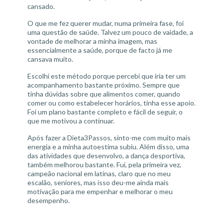
cansado.
O que me fez querer mudar, numa primeira fase, foi
uma questão de saúde. Talvez um pouco de vaidade, a
vontade de melhorar a minha imagem, mas
essencialmente a saúde, porque de facto já me
cansava muito.
Escolhi este método porque percebi que iria ter um
acompanhamento bastante próximo. Sempre que
tinha dúvidas sobre que alimentos comer, quando
comer ou como estabelecer horários, tinha esse apoio.
Foi um plano bastante completo e fácil de seguir, o
que me motivou a continuar.
Após fazer a Dieta3Passos, sinto-me com muito mais
energia e a minha autoestima subiu. Além disso, uma
das atividades que desenvolvo, a dança desportiva,
também melhorou bastante. Fui, pela primeira vez,
campeão nacional em latinas, claro que no meu
escalão, seniores, mas isso deu-me ainda mais
motivação para me empenhar e melhorar o meu
desempenho.