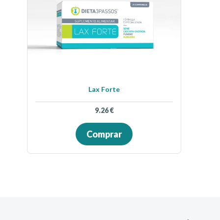
Lax Forte
9.26
€
Comprar