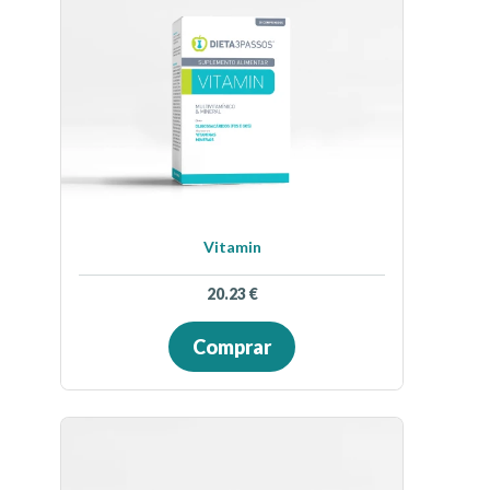
Vitamin
20.23
€
Comprar