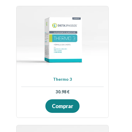
Thermo 3
30.98
€
Comprar