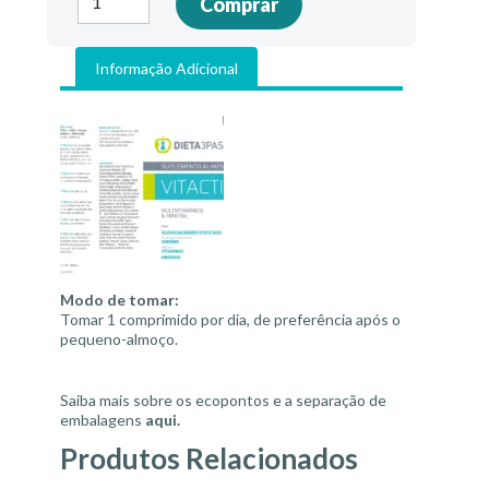
Comprar
de
VITACTIV
Informação Adicional
Modo de tomar:
Tomar 1 comprimido por dia, de preferência após o
pequeno-almoço.
Saiba mais sobre os ecopontos e a separação de
embalagens
aqui
.
Produtos Relacionados