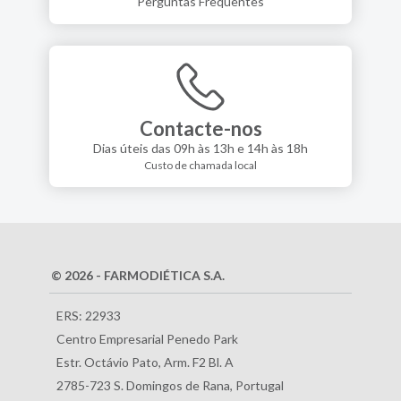
Perguntas Frequentes
Contacte-nos
Dias úteis das 09h às 13h e 14h às 18h
Custo de chamada local
© 2026 - FARMODIÉTICA S.A.
ERS: 22933
Centro Empresarial Penedo Park
Estr. Octávio Pato, Arm. F2 Bl. A
2785-723 S. Domingos de Rana, Portugal