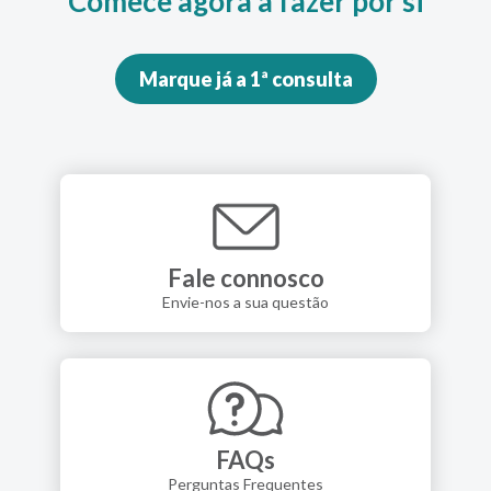
Comece agora a fazer por si
Marque já a 1ª consulta
Fale connosco
Envie-nos a sua questão
FAQs
Perguntas Frequentes