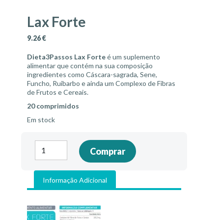
Lax Forte
9.26
€
Dieta3Passos Lax
Forte
é um suplemento
alimentar que contém na sua composição
ingredientes como Cáscara-sagrada, Sene,
Funcho, Ruibarbo e ainda um Complexo de Fibras
de Frutos e Cereais.
20 comprimidos
Em stock
Quantidade
Comprar
de
Lax
Forte
Informação Adicional