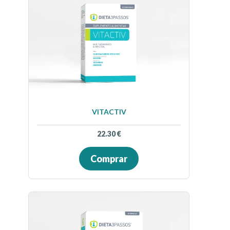
VITACTIV
22.30
€
Comprar