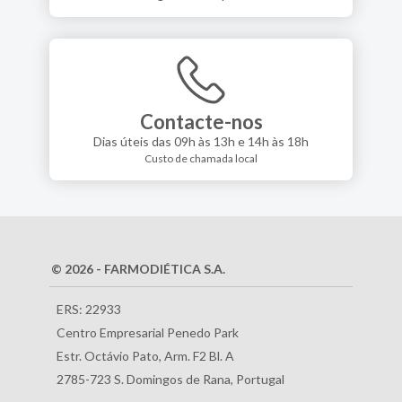
Contacte-nos
Dias úteis das 09h às 13h e 14h às 18h
Custo de chamada local
© 2026 - FARMODIÉTICA S.A.
ERS: 22933
Centro Empresarial Penedo Park
Estr. Octávio Pato, Arm. F2 Bl. A
2785-723 S. Domingos de Rana, Portugal