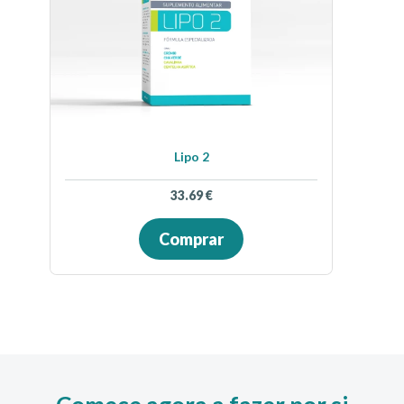
Lipo 2
33.69
€
Comprar