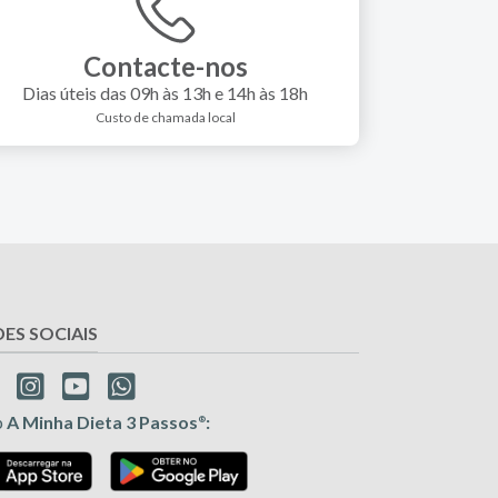
Contacte-nos
Dias úteis das 09h às 13h e 14h às 18h
Custo de chamada local
DES SOCIAIS
p
A Minha Dieta 3 Passos
:
®