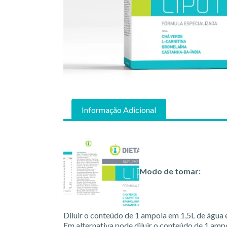
Informação Adicional
Modo de tomar:
Diluir o conteúdo de 1 ampola em 1,5L de água e
Em alternativa pode diluir o conteúdo de 1 amp