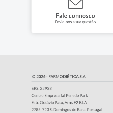
Fale connosco
Envie-nos a sua questão
© 2026 - FARMODIÉTICA S.A.
ERS: 22933
Centro Empresarial Penedo Park
Estr. Octávio Pato, Arm. F2 Bl. A
2785-723 S. Domingos de Rana, Portugal