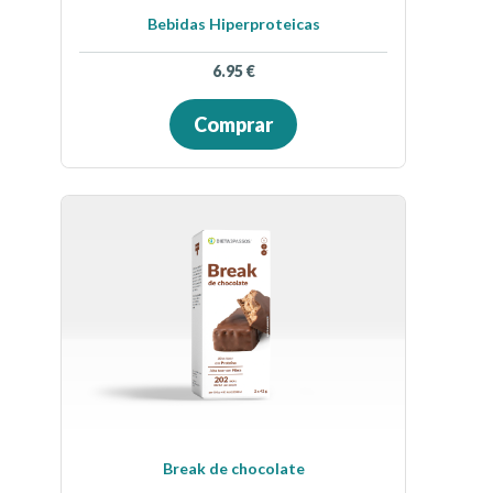
Bebidas Hiperproteicas
6.95
€
Comprar
Break de chocolate