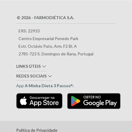
© 2026 - FARMODIÉTICA S.A.
ERS: 22933
Centro Empresarial Penedo Park
Estr. Octávio Pato, Arm. F2 Bl. A
2785-723 S. Domingos de Rana, Portugal
LINKS ÚTEIS
REDES SOCIAIS
App
A Minha Dieta 3 Passos
:
®
Política de Privacidade