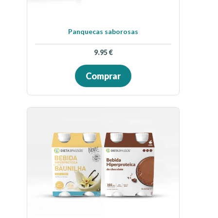
Panquecas saborosas
9.95
€
Comprar