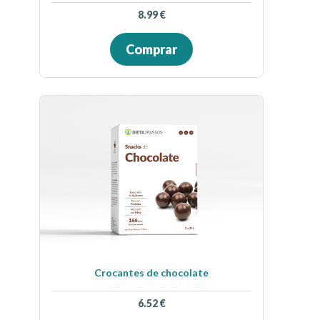
8.99
€
Comprar
Crocantes de chocolate
6.52
€