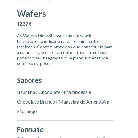
Wafers
12.37
€
As Wafers Dieta3Passos são um snack
hiperproteico indicado para consumo entre
refeições. Contêm proteínas que contribuem para
a manutenção e crescimento da massa muscular,
podendo ser integradas num plano alimentar de
controlo de peso.
Sabores
Baunilha | Chocolate | Framboesa e
Chocolate Branco | Manteiga de Amendoim |
Morango
Formato