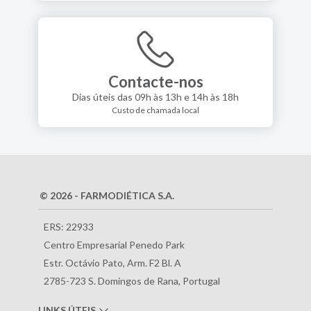
Contacte-nos
Dias úteis das 09h às 13h e 14h às 18h
Custo de chamada local
© 2026 - FARMODIÉTICA S.A.
ERS: 22933
Centro Empresarial Penedo Park
Estr. Octávio Pato, Arm. F2 Bl. A
2785-723 S. Domingos de Rana, Portugal
LINKS ÚTEIS