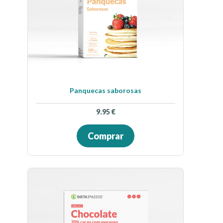
Panquecas saborosas
9.95
€
Comprar