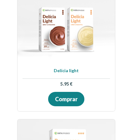
Delícia light
5.95
€
Comprar