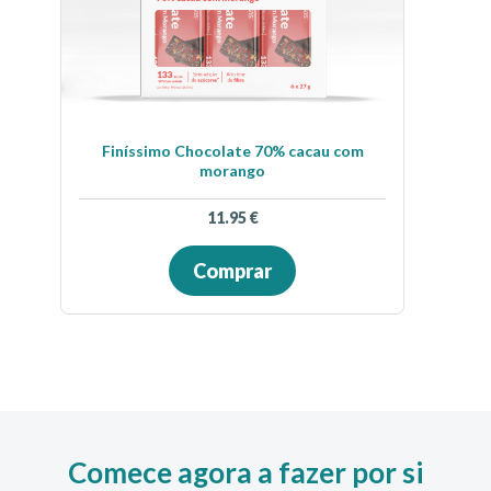
Finíssimo Chocolate 70% cacau com
morango
11.95
€
Comprar
Comece agora a fazer por si