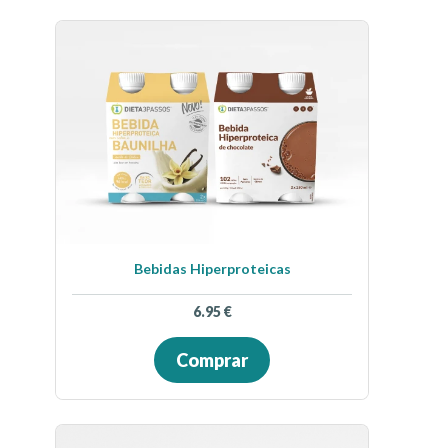
Bebidas Hiperproteicas
6.95
€
Comprar