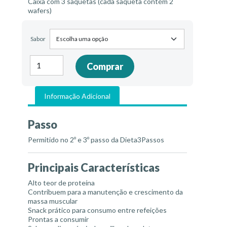
Caixa com 3 saquetas (cada saqueta contém 2
wafers)
Sabor
Quantidade
Comprar
de
Wafers
Informação Adicional
Passo
Permitido no 2º e 3º passo da Dieta3Passos
Principais Características
Alto teor de proteína
Contribuem para a manutenção e crescimento da
massa muscular
Snack prático para consumo entre refeições
Prontas a consumir