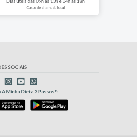
Dias úteis das 09h às 13h e 14h às 18h
Custo de chamada local
DES SOCIAIS
p
A Minha Dieta 3 Passos
:
®