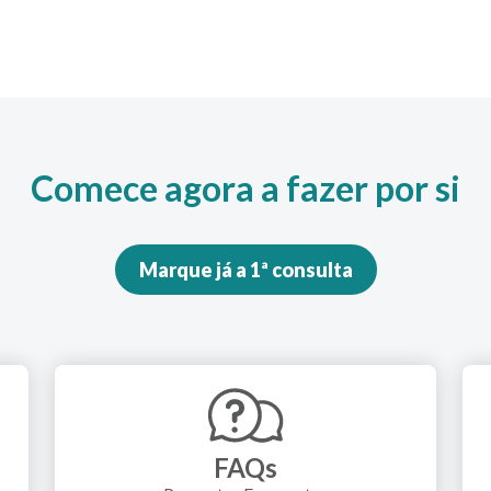
Comece agora a fazer por si
Marque já a 1ª consulta
FAQs