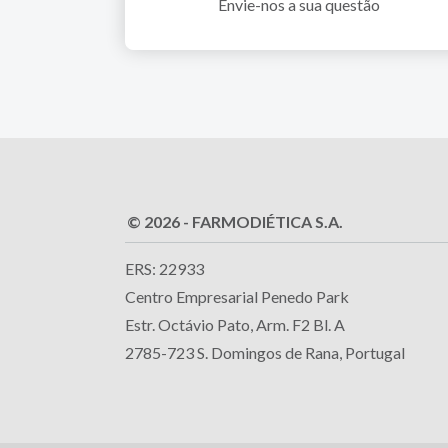
Envie-nos a sua questão
© 2026 - FARMODIÉTICA S.A.
ERS: 22933
Centro Empresarial Penedo Park
Estr. Octávio Pato, Arm. F2 Bl. A
2785-723 S. Domingos de Rana, Portugal