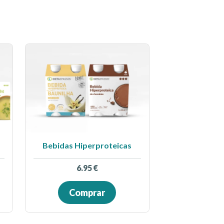
Bebidas Hiperproteicas
6.95
€
Comprar