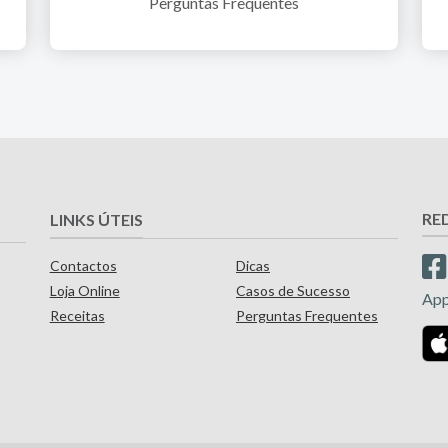
Perguntas Frequentes
RE
LINKS ÚTEIS
Contactos
Dicas
Loja Online
Casos de Sucesso
Ap
Receitas
Perguntas Frequentes