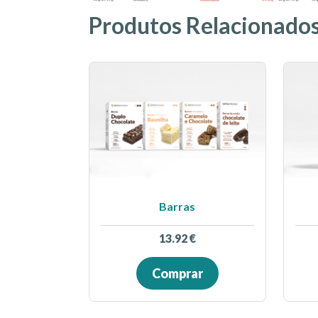
Produtos Relacionado
Barras
13.92
€
Comprar