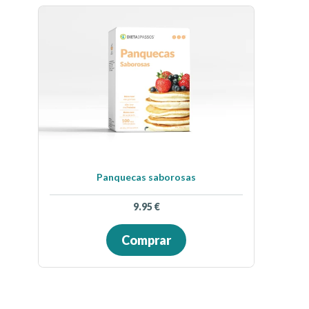
Panquecas saborosas
9.95
€
Comprar