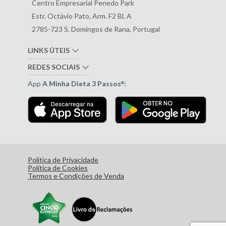
Centro Empresarial Penedo Park
Estr. Octávio Pato, Arm. F2 Bl. A
2785-723 S. Domingos de Rana, Portugal
LINKS ÚTEIS
REDES SOCIAIS
App
A Minha Dieta 3 Passos
:
®
Política de Privacidade
Política de Cookies
Termos e Condições de Venda