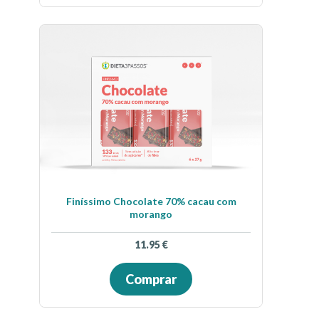
Finíssimo Chocolate 70% cacau com
morango
11.95
€
Comprar