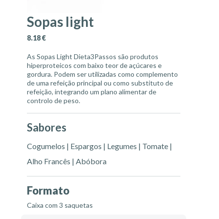
Sopas light
8.18
€
As Sopas Light Dieta3Passos são produtos
hiperproteicos com baixo teor de açúcares e
gordura. Podem ser utilizadas como complemento
de uma refeição principal ou como substituto de
refeição, integrando um plano alimentar de
controlo de peso.
Sabores
Cogumelos | Espargos | Legumes | Tomate |
Alho Francês | Abóbora
Formato
Caixa com 3 saquetas