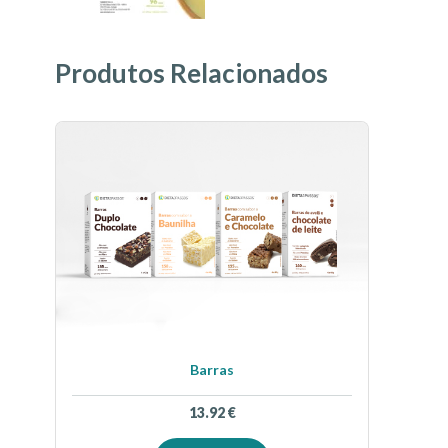
Produtos Relacionados
Barras
13.92
€