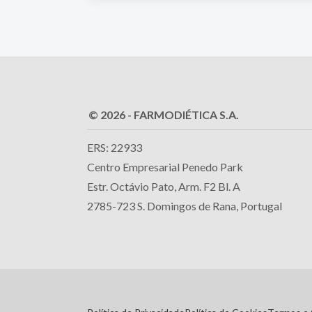
© 2026 - FARMODIÉTICA S.A.
ERS: 22933
Centro Empresarial Penedo Park
Estr. Octávio Pato, Arm. F2 Bl. A
2785-723 S. Domingos de Rana, Portugal