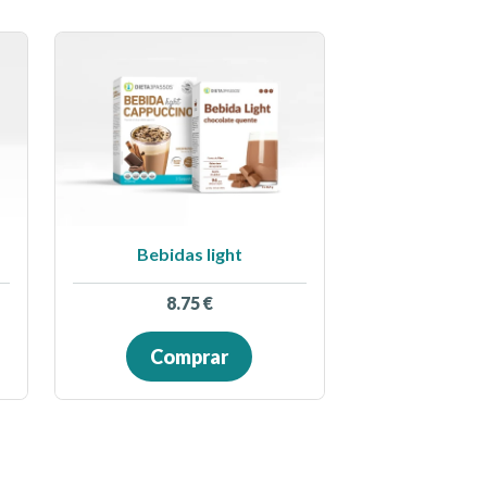
Bebidas light
8.75
€
Comprar