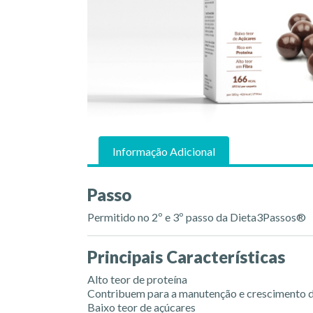
Informação Adicional
Passo
Permitido no 2º e 3º passo da Dieta3Passos®
Principais Características
Alto teor de proteína
Contribuem para a manutenção e crescimento 
Baixo teor de açúcares