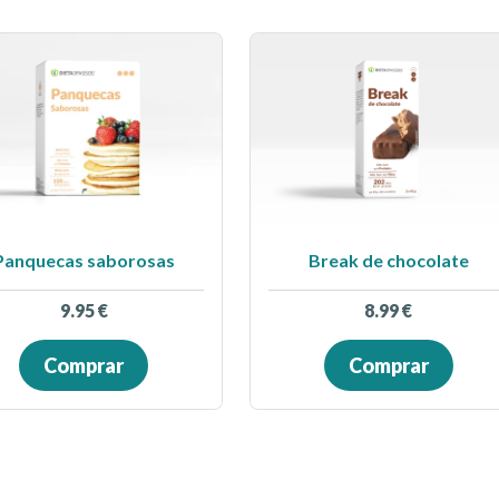
Panquecas saborosas
Break de chocolate
9.95
€
8.99
€
Comprar
Comprar