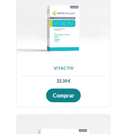
VITACTIV
22.30
€
Comprar