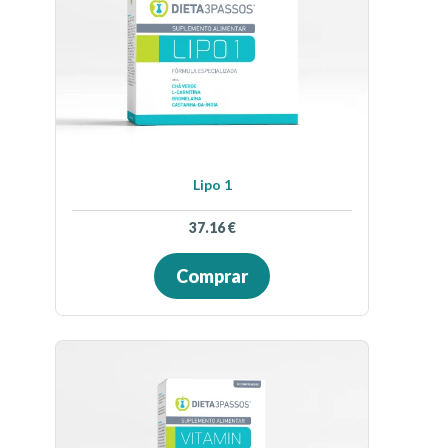
Lipo 1
37.16
€
Comprar