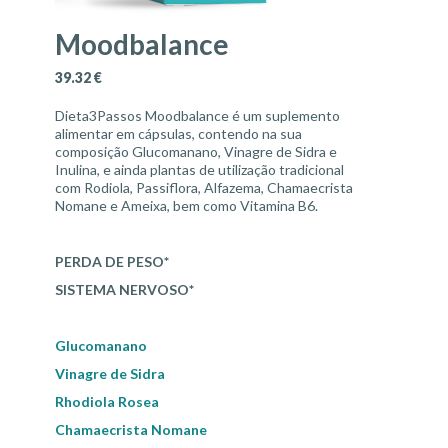
Moodbalance
39.32
€
Dieta3Passos Moodbalance é um suplemento
alimentar em cápsulas, contendo na sua
composição Glucomanano, Vinagre de Sidra e
Inulina, e ainda plantas de utilização tradicional
com Rodiola, Passiflora, Alfazema,
Chamaecrista
Nomane
e Ameixa, bem como Vitamina B6.
PERDA DE PESO*
SISTEMA NERVOSO*
Glucomanano
Vinagre de Sidra
Rhodiola Rosea
Chamaecrista Nomane