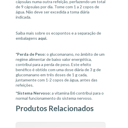
cápsulas numa outra refeição, perfazendo um total
de 9 cápsulas por dia. Tome com 1 a 2 copos de
água. Não deve ser excedida a toma diária
indicada.
Saiba mais sobre os ecopontos e a separação de
embalagens
aqui
.
*Perda de Peso:
o glucomanano, no âmbito de um
regime alimentar de baixo valor energética,
contribui para a perda de peso. Este efeito
benéfico é obtido com uma dose diária de 3 g de
glucomanano em três doses de 1 g cada,
juntamente com 1-2 copos de água, antes das
refeições.
*Sistema Nervoso:
a vitamina B6 contribui para o
normal funcionamento do sistema nervoso.
Produtos Relacionados