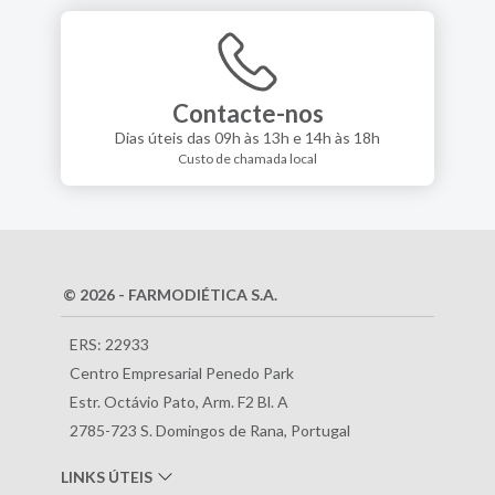
Contacte-nos
Dias úteis das 09h às 13h e 14h às 18h
Custo de chamada local
© 2026 - FARMODIÉTICA S.A.
ERS: 22933
Centro Empresarial Penedo Park
Estr. Octávio Pato, Arm. F2 Bl. A
2785-723 S. Domingos de Rana, Portugal
LINKS ÚTEIS