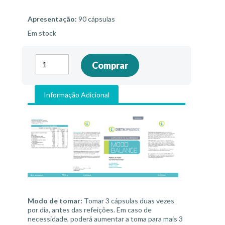
Apresentação:
90 cápsulas
Em stock
Quantidade
Comprar
de
Moodbalance
Informação Adicional
Modo de tomar:
Tomar 3 cápsulas duas vezes
por dia, antes das refeições. Em caso de
necessidade, poderá aumentar a toma para mais 3