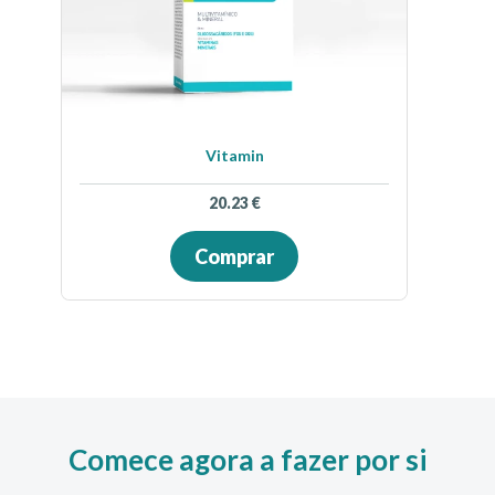
Vitamin
20.23
€
Comprar
Comece agora a fazer por si