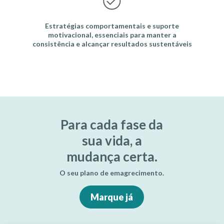
Estratégias comportamentais e suporte
motivacional, essenciais para manter a
consistência e alcançar resultados sustentáveis
Para cada fase da
sua vida, a
mudança certa.
O seu plano de emagrecimento.
Marque já