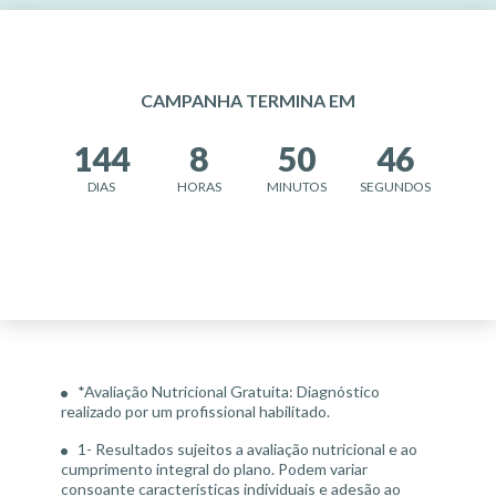
CAMPANHA TERMINA EM
144
8
50
45
DIAS
HORAS
MINUTOS
SEGUNDOS
*Avaliação Nutricional Gratuita: Diagnóstico
realizado por um profissional habilitado.
1- Resultados sujeitos a avaliação nutricional e ao
cumprimento integral do plano. Podem variar
consoante características individuais e adesão ao