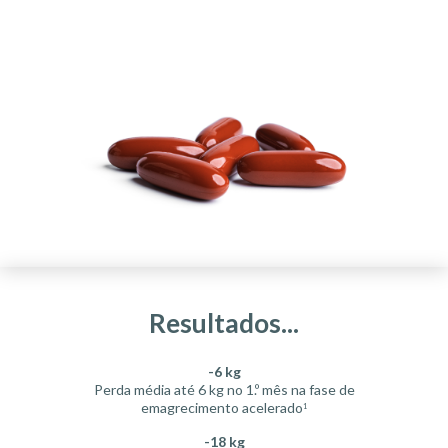
Resultados...
-6 kg
Perda média até 6 kg no 1.º mês na fase de
emagrecimento acelerado
1
-18 kg