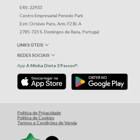
ERS: 22933
Centro Empresarial Penedo Park
Estr. Octávio Pato, Arm. F2 Bl. A
2785-723 S. Domingos de Rana, Portugal
LINKS ÚTEIS
REDES SOCIAIS
App
A Minha Dieta 3 Passos
:
®
Política de Privacidade
Política de Cookies
Termos e Condições de Venda