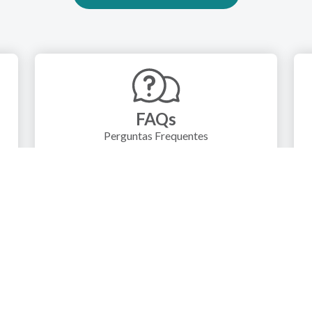
FAQs
Perguntas Frequentes
RE
LINKS ÚTEIS