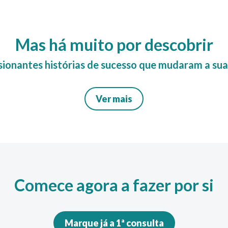
Mas há muito por descobrir
ionantes histórias de sucesso que mudaram a su
Ver mais
Comece agora a fazer por si
Marque já a 1ª consulta