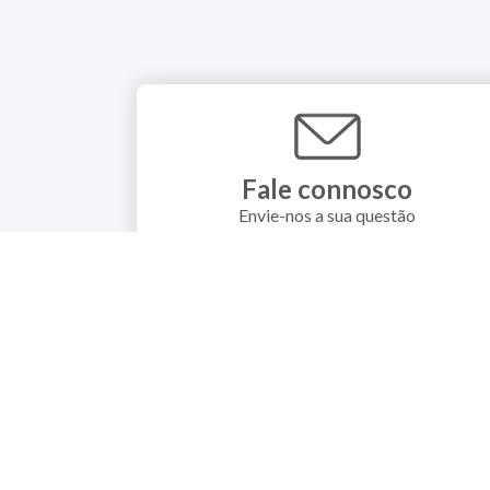
Fale connosco
Envie-nos a sua questão
© 2026 - FARMODIÉTICA S.A.