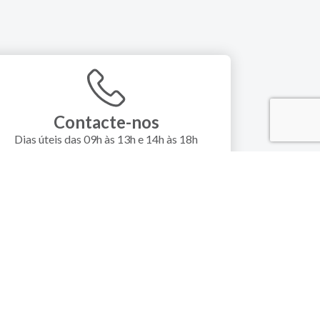
Contacte-nos
Dias úteis das 09h às 13h e 14h às 18h
Custo de chamada local
DES SOCIAIS