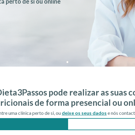
a perto de si ou online
ieta3Passos pode realizar as suas c
ricionais de forma presencial ou on
tre uma clínica perto de si, ou
deixe os seus dados
e nós contac