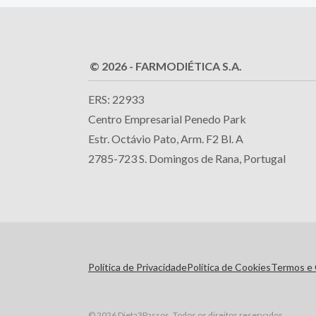
© 2026 - FARMODIÉTICA S.A.
ERS: 22933
Centro Empresarial Penedo Park
Estr. Octávio Pato, Arm. F2 Bl. A
2785-723 S. Domingos de Rana, Portugal
Política de Privacidade
Política de Cookies
Termos e 
© 2026 Dieta3Passos. Todos os direitos reservados.