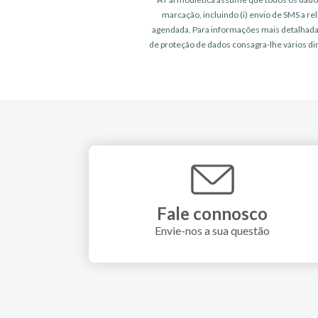
marcação, incluindo (i) envio de SMS a r
agendada. Para informações mais detalhadas 
de proteção de dados consagra-lhe vários dir
Fale connosco
Envie-nos a sua questão