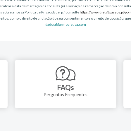
elembrar a data de marcação da consulta (ii) e serviço de remarcação de nova consul
sobre a nossa Politica de Privacidade, p.f consulte
https://www.dieta3passos.pt/poli
eitos, como o direito de anulação do seu consentimento e o direito de oposição, qu
dados@farmodietica.com
FAQs
Perguntas Frequentes